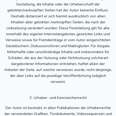
Gestaltung, die Inhalte oder die Urheberschaft der
gelinkten/verknüpften Seiten hat der Autor keinerlei Einfluss.
Deshalb distanziert er sich hiermit ausdrücklich von allen
Inhalten aller gelinkten /verknüpften Seiten, die nach der
Linksetzung verändert wurden. Diese Feststellung gilt für alle
innerhalb des eigenen Internetangebotes gesetzten Links und
Verweise sowie für Fremdeinträge in vom Autor eingerichteten
Gästebüchern, Diskussionsforen und Mailinglisten. Für illegale,
fehlerhafte oder unvollständige Inhalte und insbesondere für
Schäden, die aus der Nutzung oder Nichtnutzung solcherart
dargebotener Informationen entstehen, haftet allein der
Anbieter der Seite, auf welche verwiesen wurde, nicht derjenige,
der über Links auf die jeweilige Veröffentlichung lediglich
verweist.
3. Urheber- und Kennzeichenrecht
Der Autor ist bestrebt, in allen Publikationen die Urheberrechte
der verwendeten Grafiken, Tondokumente, Videosequenzen und